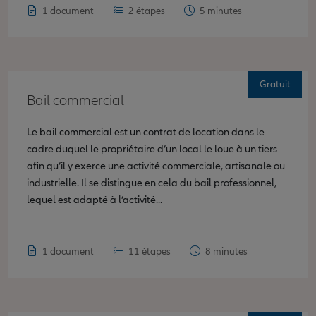
1 document
2 étapes
5 minutes
Gratuit
Bail commercial
Le bail commercial est un contrat de location dans le
cadre duquel le propriétaire d’un local le loue à un tiers
afin qu’il y exerce une activité commerciale, artisanale ou
industrielle. Il se distingue en cela du bail professionnel,
lequel est adapté à l’activité...
1 document
11 étapes
8 minutes