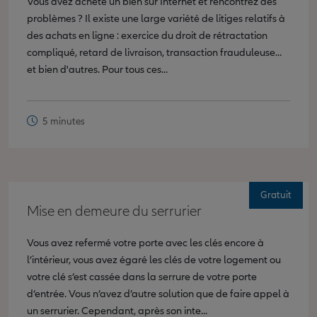
Vous avez acheté un bien sur Internet et rencontrez des
problèmes ? Il existe une large variété de litiges relatifs à
des achats en ligne : exercice du droit de rétractation
compliqué, retard de livraison, transaction frauduleuse...
et bien d'autres. Pour tous ces...
5 minutes
Gratuit
Mise en demeure du serrurier
Vous avez refermé votre porte avec les clés encore à
l’intérieur, vous avez égaré les clés de votre logement ou
votre clé s’est cassée dans la serrure de votre porte
d’entrée. Vous n’avez d’autre solution que de faire appel à
un serrurier. Cependant, après son inte...