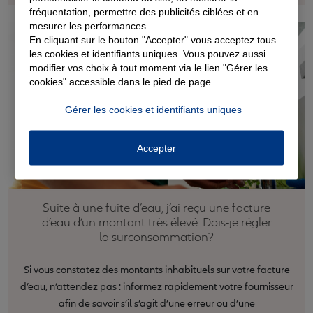
fréquentation, permettre des publicités ciblées et en
mesurer les performances.
En cliquant sur le bouton "Accepter" vous acceptez tous
les cookies et identifiants uniques. Vous pouvez aussi
modifier vos choix à tout moment via le lien "Gérer les
cookies" accessible dans le pied de page.
Gérer les cookies et identifiants uniques
Accepter
Suite à une fuite d’eau, j’ai reçu une facture
d’eau d’un montant très élevé. Dois-je régler
la surconsommation?
Si vous constatez des montants inhabituels sur votre facture
d’eau, n’attendez pas : informez rapidement votre fournisseur
afin de savoir s’il s’agit d’une erreur ou d’une