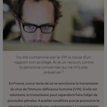
J'ai été contaminé par le VIH à cause d'un
rapport non protégé. Ai-je un recours contre
la personne concernée qui ne m'a pas
prévenue ?
En France, aucun texte de loi ne sanctionne la transmission
du virus de l'immuno-déficience humaine (VIH). Si elle est
volontaire, la transmission peut cependant faire l’objet de
poursuites pénales. A quelles conditions puis-je poursuivre la
personne à l’origine de ma contamination ? La transmission