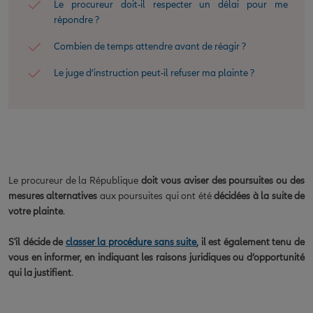
Le procureur doit-il respecter un délai pour me
répondre ?
Combien de temps attendre avant de réagir ?
Le juge d’instruction peut-il refuser ma plainte ?
Le procureur de la République
doit vous aviser des poursuites ou des
mesures alternatives
aux poursuites qui ont été
décidées à la suite de
votre plainte
.
S'il décide de
classer la procédure sans suite
, il est également tenu de
vous en informer, en indiquant les raisons juridiques ou d’opportunité
qui la justifient
.