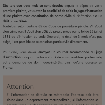
Dès lors que trois mois se sont écoulés
depuis le dépôt de votre
première plainte, vous avez la
possibilité de saisir le juge d’instruction
d’une plainte avec constitution de partie civile
si l’infraction est un
délit
ou un
crime
.
Toutefois, selon l'article 85 du Code de procédure pénale, s'il s'agit
d'un crime ou s'il s'agit d'un délit de presse prévu par la loi du 29 juillet
1881 ou d'infraction au code électoral, le délai de 3 mois n'est pas
exigé, il est possible de se constitué partie civile directement.
Pour cela, vous devez
envoyer un courrier recommandé au juge
d’instruction
indiquant votre volonté de vous constituer partie civile,
votre demande de dommages-intérêts, ainsi qu’une adresse en
France.
Attention
Si l'information se déroule en métropole, l’adresse doit être
située dans un département métropolitain ; si l'information se