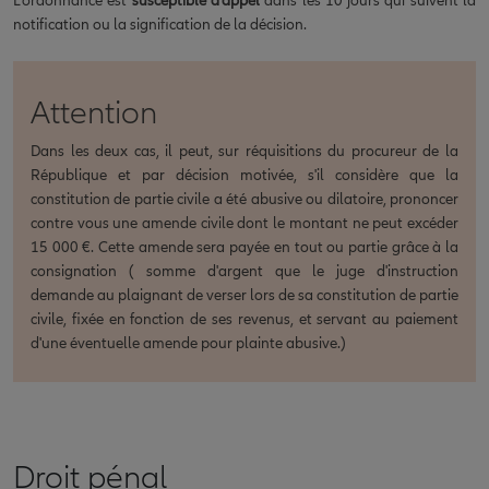
L’ordonnance est
susceptible d’appel
dans les 10 jours qui suivent la
notification ou la signification de la décision.
Attention
Dans les deux cas, il peut, sur réquisitions du procureur de la
République et par décision motivée, s'il considère que la
constitution de partie civile a été abusive ou dilatoire, prononcer
contre vous une amende civile dont le montant ne peut excéder
15 000 €. Cette amende sera payée en tout ou partie grâce à la
consignation ( somme d'argent que le juge d'instruction
demande au plaignant de verser lors de sa constitution de partie
civile, fixée en fonction de ses revenus, et servant au paiement
d'une éventuelle amende pour plainte abusive.)
Droit pénal