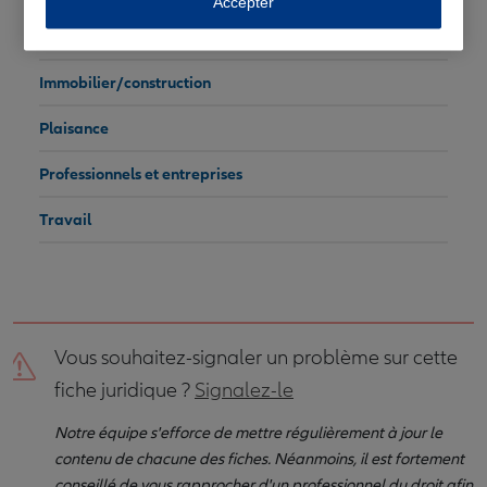
Accepter
Fiscalité/impôts
Immobilier/construction
Plaisance
Professionnels et entreprises
Travail
Vous souhaitez-signaler un problème sur cette
fiche juridique ?
Signalez-le
Notre équipe s'efforce de mettre régulièrement à jour le
contenu de chacune des fiches. Néanmoins, il est fortement
conseillé de vous rapprocher d'un professionnel du droit afin