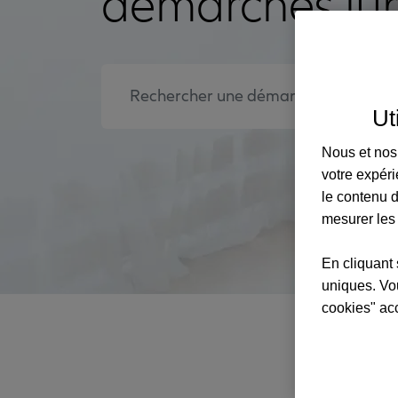
démarches jur
Ut
Nous et nos 
votre expéri
le contenu d
mesurer les
En cliquant 
uniques. Vou
cookies" ac