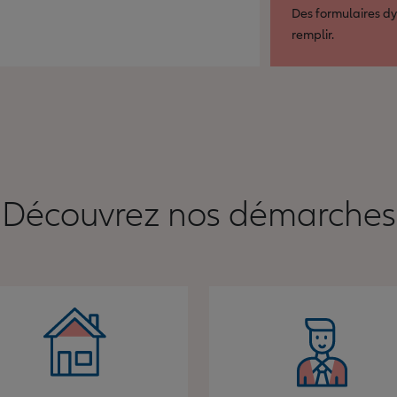
Des formulaires dy
remplir.
Découvrez nos démarches