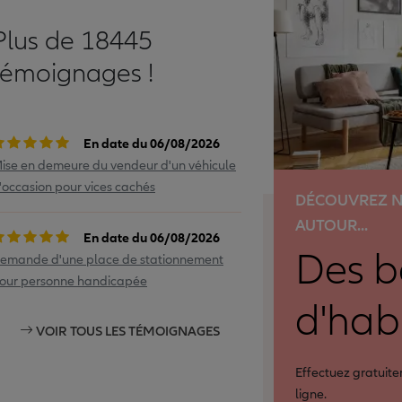
Plus de 18445
témoignages !
En date du 06/08/2026
ise en demeure du vendeur d'un véhicule
'occasion pour vices cachés
DÉCOUVREZ N
AUTOUR...
En date du 06/08/2026
Des 
emande d'une place de stationnement
our personne handicapée
d'hab
VOIR TOUS LES TÉMOIGNAGES
Effectuez gratuit
ligne.