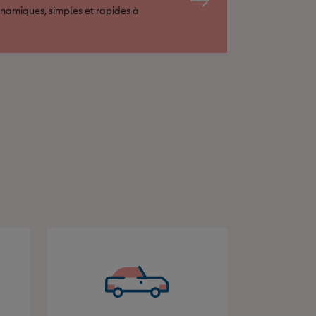
namiques, simples et rapides à