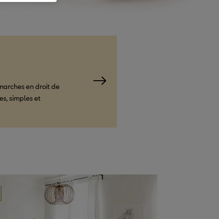
marches en droit de
s, simples et