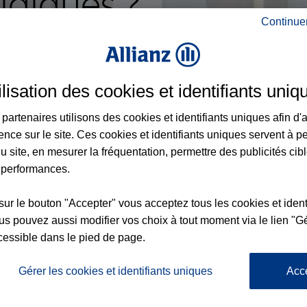
idiques ?
Continue
RECHERCHER
ilisation des cookies et identifiants uniq
partenaires utilisons des cookies et identifiants uniques afin d'
ence sur le site. Ces cookies et identifiants uniques servent à p
u site, en mesurer la fréquentation, permettre des publicités cib
 performances.
sur le bouton "Accepter" vous acceptez tous les cookies et ident
s pouvez aussi modifier vos choix à tout moment via le lien "Gé
cessible dans le pied de page.
Gérer les cookies et identifiants uniques
Acc