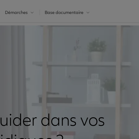
Démarches
Base documentaire
guider dans vos