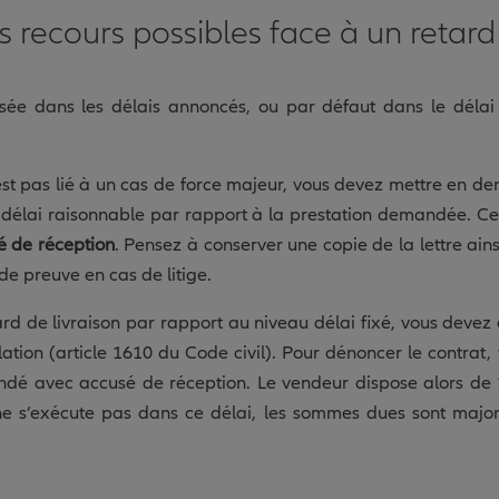
s recours possibles face à un retard 
alisée dans les délais annoncés, ou par défaut dans le délai
’est pas lié à un cas de force majeur, vous devez mettre en d
n délai raisonnable par rapport à la prestation demandée. C
 de réception
. Pensez à conserver une copie de la lettre ain
 de preuve en cas de litige.
rd de livraison par rapport au niveau délai fixé, vous devez 
ulation (article 1610 du Code civil). Pour dénoncer le contra
ndé avec accusé de réception. Le vendeur dispose alors d
ne s’exécute pas dans ce délai, les sommes dues sont major