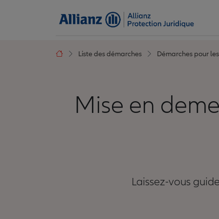
Liste des démarches
Démarches pour le
Mise en demeu
Laissez-vous guid