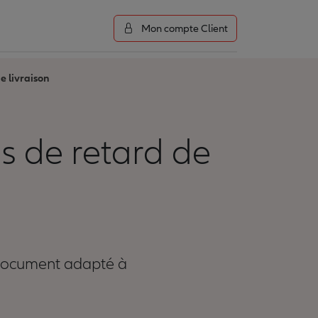
Mon compte Client
e livraison
s de retard de
 document adapté à