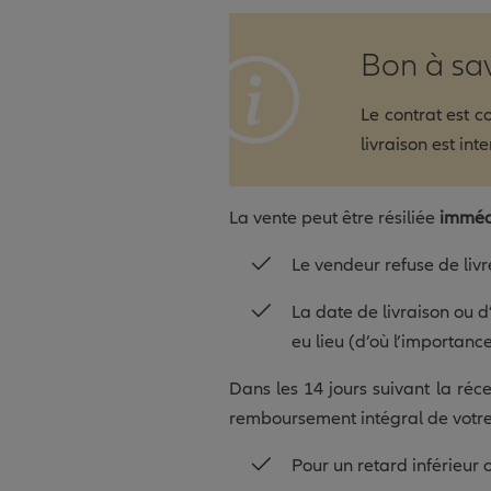
Bon à sa
Le contrat est 
livraison est in
La vente peut être résiliée
imméd
Le vendeur refuse de livre
La date de livraison ou d
eu lieu (d’où l’importance
Dans les 14 jours suivant la réce
remboursement intégral de votre a
Pour un retard inférieur o