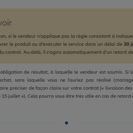
voir
on, si le vendeur n’applique pas la règle consistant à indiquer
livrer le produit ou d’exécuter le service dans un délai de
30 j
du contrat. Au-delà, il s’agira automatiquement d’un retard de 
 obligation de résultat, à laquelle le vendeur est soumis. Si 
chat, sans laquelle vous ne l’auriez pas réalisé (maria
ire préciser de façon claire sur votre contrat (« livraison des
juillet »). Cela pourra vous être très utile en cas de retard 