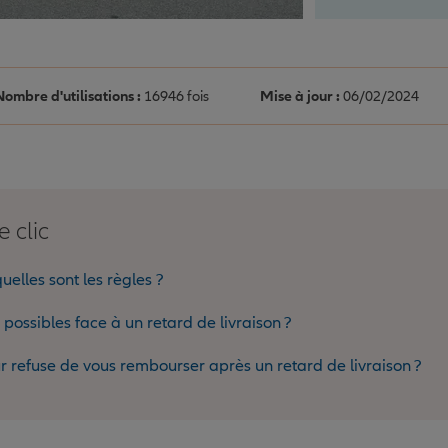
Nombre d'utilisations :
16946 fois
Mise à jour :
06/02/2024
e clic
uelles sont les règles ?
 possibles face à un retard de livraison ?
ur refuse de vous rembourser après un retard de livraison ?