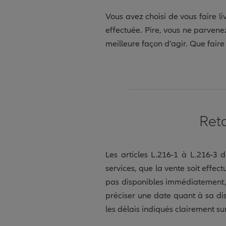
Vous avez choisi de vous faire li
effectuée. Pire, vous ne parvene
meilleure façon d’agir. Que faire 
Reta
Les articles L.216-1 à L.216-3 
services, que la vente soit effec
pas disponibles immédiatement, e
préciser une date quant à sa disp
les délais indiqués clairement su