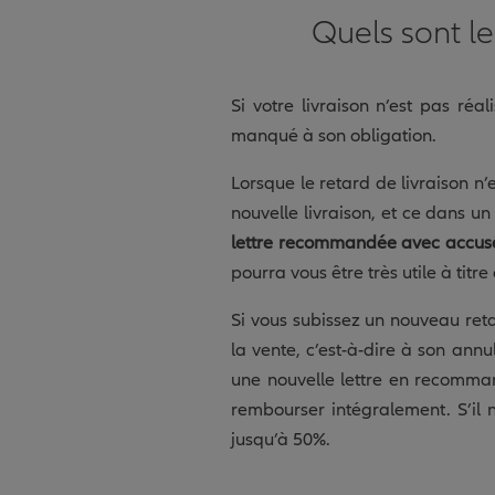
Quels sont le
Si votre livraison n’est pas ré
manqué à son obligation.
Lorsque le retard de livraison n
nouvelle livraison, et ce dans u
lettre recommandée avec accusé
pourra vous être très utile à titre
Si vous subissez un nouveau reta
la vente, c’est-à-dire à son ann
une nouvelle lettre en recomma
rembourser intégralement. S’il 
jusqu’à 50%.