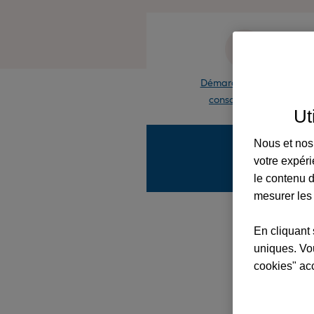
Démarches pour les
consommateurs
Ut
Nous et nos 
votre expéri
le contenu d
mesurer les
En cliquant 
uniques. Vou
cookies" ac