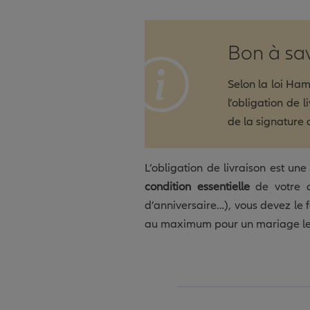
Bon à sa
Selon la loi Ham
l’obligation de 
de la signature 
L’obligation de livraison est une
condition essentielle
de votre a
d’anniversaire…), vous devez le fa
au maximum pour un mariage le 15 