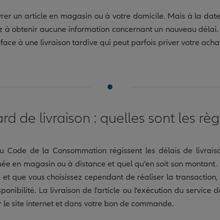
vrer un article en magasin ou à votre domicile. Mais à la dat
z à obtenir aucune information concernant un nouveau délai. 
face à une livraison tardive qui peut parfois priver votre achat
rd de livraison : quelles sont les règ
du Code de la Consommation régissent les délais de livraiso
tuée en magasin ou à distance et quel qu’en soit son montant. S
t que vous choisissez cependant de réaliser la transaction, 
onibilité. La livraison de l’article ou l’exécution du service d
r le site internet et dans votre bon de commande.