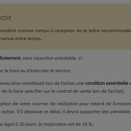
voir
considéré comme rompu à réception de la lettre recommandée 
tervenue entre temps.
iatement
, sans injonction préalable, si :
r le bien ou d’exécuter le service ;
’exécution constituait lors de l’achat une
condition essentielle
s
 de le faire spécifier sur le contrat de vente lors de l’achat).
ption de votre courrier de résiliation pour retard de livrais
chat. S’il dépasse ce délai, il devra supporter des pénalités 
u égal à 30 jours, la majoration est de 10 % ;