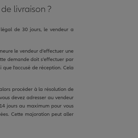
de livraison ?
 légal de 30 jours, le vendeur a
emeure le vendeur d’effectuer une
ette demande doit s’effectuer par
si que l’accusé de réception. Cela
alors procéder à la résolution de
t, vous devez adresser au vendeur
e 14 jours au maximum pour vous
ées. Cette majoration peut aller