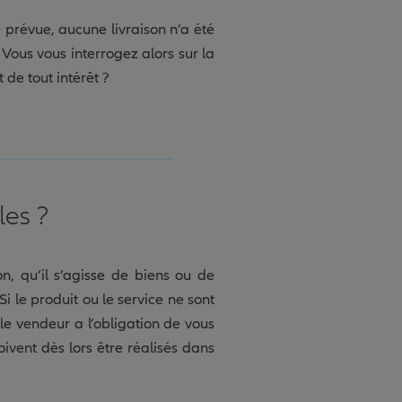
e prévue, aucune livraison n’a été
Vous vous interrogez alors sur la
 de tout intérêt ?
les ?
n, qu’il s’agisse de biens ou de
i le produit ou le service ne sont
le vendeur a l’obligation de vous
oivent dès lors être réalisés dans