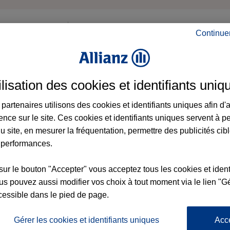
Continue
1 démarche
3 ét
ilisation des cookies et identifiants uniq
partenaires utilisons des cookies et identifiants uniques afin d'
Gratuit
ence sur le site. Ces cookies et identifiants uniques servent à p
u site, en mesurer la fréquentation, permettre des publicités cib
 performances.
sur le bouton "Accepter" vous acceptez tous les cookies et ident
s pouvez aussi modifier vos choix à tout moment via le lien "Gé
JE DÉMARRE
cessible dans le pied de page.
Gérer les cookies et identifiants uniques
Acc