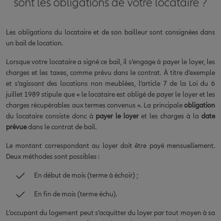
sont les obligations de votre locataire ?
Les obligations du locataire et de son bailleur sont consignées dans
un bail de location.
Lorsque votre locataire a signé ce bail, il s’engage à payer le loyer, les
charges et les taxes, comme prévu dans le contrat. À titre d’exemple
et s’agissant des locations non meublées, l’article 7 de la Loi du 6
juillet 1989 stipule que « le locataire est obligé de payer le loyer et les
charges récupérables aux termes convenus ». La principale
obligation
du locataire consiste donc à
payer le loyer
et les charges à la
date
prévue
dans le contrat de bail.
Le montant correspondant au loyer doit être payé mensuellement.
Deux méthodes sont possibles :
En début de mois (terme à échoir) ;
En fin de mois (terme échu).
L’occupant du logement peut s’acquitter du loyer par tout moyen à sa