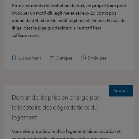
Parmi les motifs de résiliation de bail, un propriétaire peut
invoquer un motif dit légitime et sérieux.La loi n’a pas
donné de définition du motif légitime et sérieux. En cas de
litige, c’est le juge qui décidera si le motif l'est
suffisamment.
1 document
3 étapes
5 minutes
Gratuit
Demande de prise en charge par
le locataire des dégradations du
logement
Vous êtes propriétaire d’un logement mis en location et
vous constatez des dégradations faites par votre