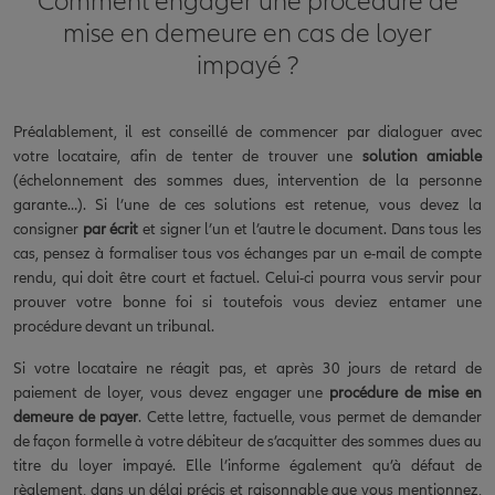
Comment engager une procédure de
mise en demeure en cas de loyer
impayé ?
Préalablement, il est conseillé de commencer par dialoguer avec
votre locataire, afin de tenter de trouver une
solution amiable
(échelonnement des sommes dues, intervention de la personne
garante…). Si l’une de ces solutions est retenue, vous devez la
consigner
par écrit
et signer l’un et l’autre le document. Dans tous les
cas, pensez à formaliser tous vos échanges par un e-mail de compte
rendu, qui doit être court et factuel. Celui-ci pourra vous servir pour
prouver votre bonne foi si toutefois vous deviez entamer une
procédure devant un tribunal.
Si votre locataire ne réagit pas, et après 30 jours de retard de
paiement de loyer, vous devez engager une
procédure de mise en
demeure de payer
. Cette lettre, factuelle, vous permet de demander
de façon formelle à votre débiteur de s’acquitter des sommes dues au
titre du loyer impayé. Elle l’informe également qu’à défaut de
règlement, dans un délai précis et raisonnable que vous mentionnez,