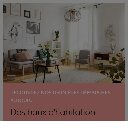
DÉCOUVREZ NOS DERNIÈRES DÉMARCHES
AUTOUR...
Des baux d'habitation
Effectuez gratuitement toutes vos démarches en