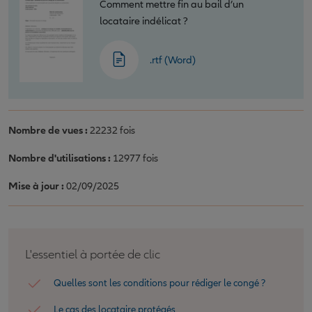
Comment mettre fin au bail d’un
locataire indélicat ?
.rtf (Word)
Nombre de vues :
22232 fois
Nombre d'utilisations :
12977 fois
Mise à jour :
02/09/2025
L'essentiel à portée de clic
Quelles sont les conditions pour rédiger le congé ?
Le cas des locataire protégés