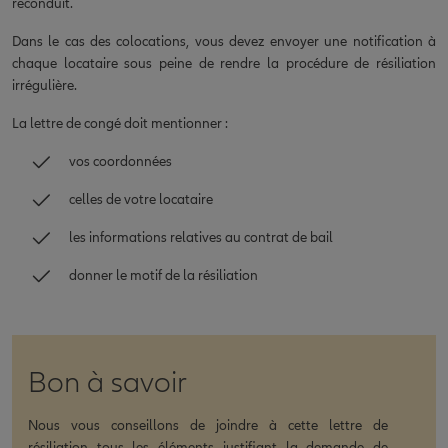
reconduit.
Dans le cas des colocations, vous devez envoyer une notification à
chaque locataire sous peine de rendre la procédure de résiliation
irrégulière.
La lettre de congé doit mentionner :
vos coordonnées
celles de votre locataire
les informations relatives au contrat de bail
donner le motif de la résiliation
Bon à savoir
Nous vous conseillons de joindre à cette lettre de
résiliation tous les éléments justifiant la demande de