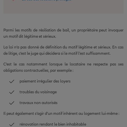
Parmi les motifs de résiliation de bail, un propriétaire peut invoquer
un motif dit légitime et sérieux.
La loi n’a pas donné de définition du motif légitime et sérieux. En cas
de litige, c’est le juge qui décidera si le motif l'est suffisamment.
C’est le cas notamment lorsque le locataire ne respecte pas ses
obligations contractuelles, par exemple :
paiement irrégulier des loyers
troubles du voisinage
travaux non autorisés
Il peut également s’agir d’un motif inhérent au logement lui-même :
rénovation rendant le bien inhabitable