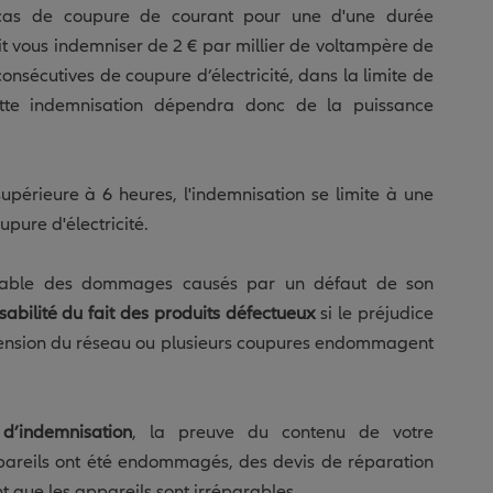
cas de coupure de courant pour une d'une durée
doit vous indemniser de 2 € par millier de voltampère de
onsécutives de coupure d’électricité, dans la limite de
ette indemnisation dépendra donc de la puissance
périeure à 6 heures, l'indemnisation se limite à une
pure d'électricité.
ponsable des dommages causés par un défaut de son
sabilité du fait des produits défectueux
si le préjudice
rtension du réseau ou plusieurs coupures endommagent
d’indemnisation
, la preuve du contenu de votre
 appareils ont été endommagés, des devis de réparation
t que les appareils sont irréparables.