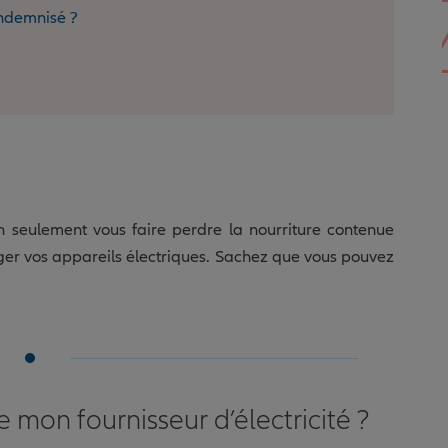
indemnisé ?
n seulement vous faire perdre la nourriture contenue
r vos appareils électriques. Sachez que vous pouvez
e mon fournisseur d’électricité ?