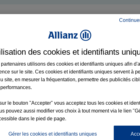
Continue
ilisation des cookies et identifiants uniq
partenaires utilisons des cookies et identifiants uniques afin d'
ence sur le site. Ces cookies et identifiants uniques servent à p
u site, en mesurer la fréquentation, permettre des publicités cib
 performances.
sur le bouton "Accepter" vous acceptez tous les cookies et ident
s pouvez aussi modifier vos choix à tout moment via le lien "Gé
cessible dans le pied de page.
Gérer les cookies et identifiants uniques
Acc