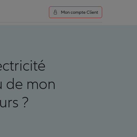
Mon compte Client
tricité
nu de mon
urs ?