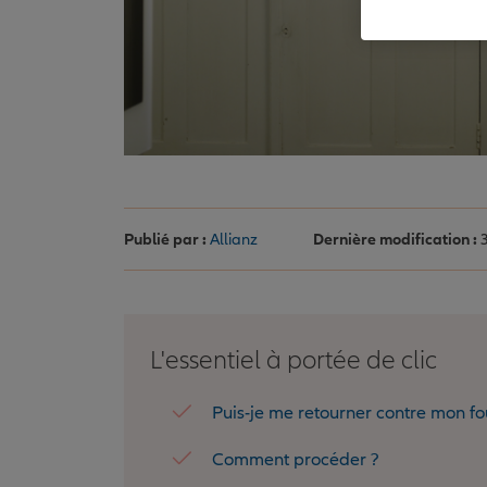
Publié par :
Allianz
Dernière modification :
3
L'essentiel à portée de clic
Puis-je me retourner contre mon fou
Comment procéder ?