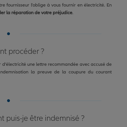
e fournisseur l’oblige à vous fournir en électricité. En
r la réparation de votre préjudice
.
t procéder ?
ur d’électricité une lettre recommandée avec accusé de
indemnisation la preuve de la coupure du courant
t puis-je être indemnisé ?