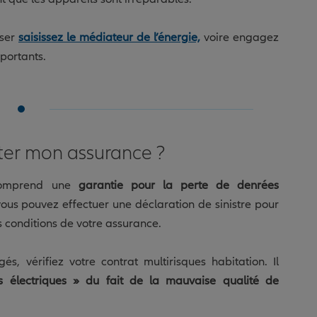
ser
saisissez le médiateur de l’énergie,
voire engagez
portants.
ter mon assurance ?
 comprend une
garantie pour la perte de denrées
vous pouvez effectuer une déclaration de sinistre pour
 conditions de votre assurance.
, vérifiez votre contrat multirisques habitation. Il
s électriques » du fait de la mauvaise qualité de