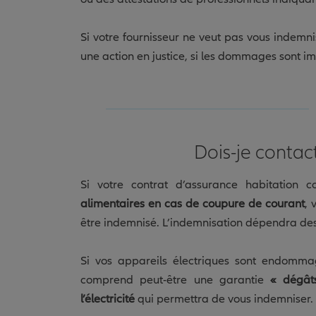
Si votre fournisseur ne veut pas vous indemni
une action en justice, si les dommages sont im
Dois-je contac
Si votre contrat d’assurance habitation
alimentaires en cas de coupure de courant
, 
être indemnisé. L’indemnisation dépendra des
Si vos appareils électriques sont endommagés
comprend peut-être une garantie
« dégât
l’électricité
qui permettra de vous indemniser.