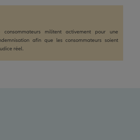
de consommateurs militent activement pour une
indemnisation afin que les consommateurs soient
udice réel.