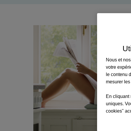
Ut
Nous et nos 
votre expéri
le contenu d
mesurer les
En cliquant 
uniques. Vou
cookies" ac