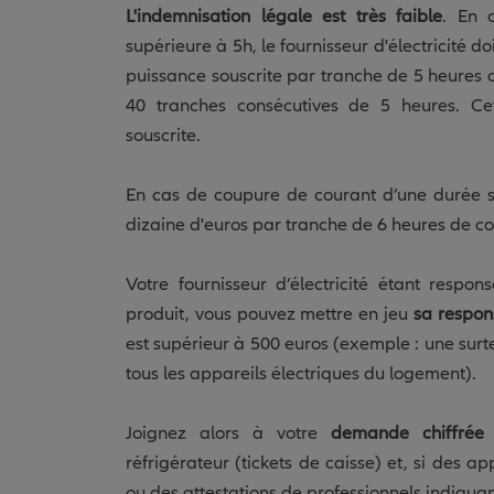
L'indemnisation légale est très faible
. En 
supérieure à 5h, le fournisseur d'électricité 
puissance souscrite par tranche de 5 heures c
40 tranches consécutives de 5 heures. C
souscrite.
En cas de coupure de courant d’une durée su
dizaine d'euros par tranche de 6 heures de cou
Votre fournisseur d’électricité étant res
produit, vous pouvez mettre en jeu
sa respon
est supérieur à 500 euros (exemple : une su
tous les appareils électriques du logement).
Joignez alors à votre
demande chiffrée 
réfrigérateur (tickets de caisse) et, si des
ou des attestations de professionnels indiquan