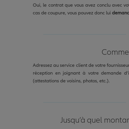
Oui, le contrat que vous avez conclu avec votr
cas de coupure, vous pouvez donc lui
demande
Commen
Adressez au service client de votre fournisse
réception en joignant à votre demande d’
(attestations de voisins, photos, etc.).
Jusqu’à quel montan