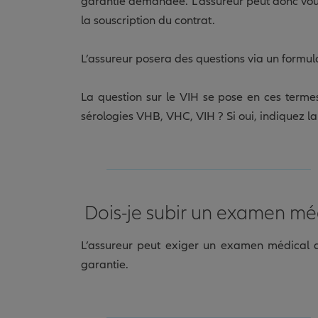
garantie demandée. L’assureur peut donc vou
la souscription du contrat.
L’assureur posera des questions via un formul
La question sur le VIH se pose en ces terme
sérologies VHB, VHC, VIH ? Si oui, indiquez la 
Dois-je subir un examen méd
L’assureur peut exiger un examen médical afi
garantie.