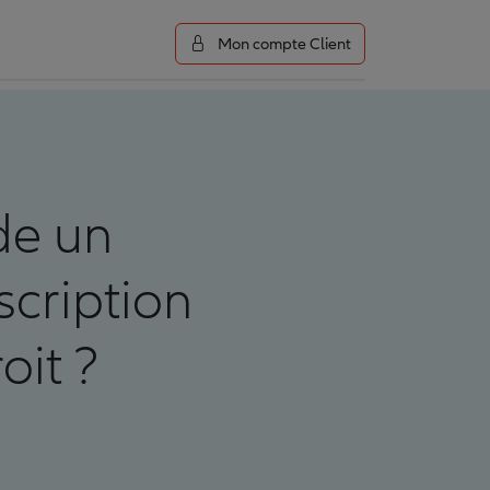
Mon compte Client
de un
scription
oit ?