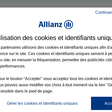
Continue
ilisation des cookies et identifiants uniq
partenaires utilisons des cookies et identifiants uniques afin d'
ence sur le site. Ces cookies et identifiants uniques servent à p
u site, en mesurer la fréquentation, permettre des publicités cib
 performances.
sur le bouton "Accepter" vous acceptez tous les cookies et ident
s pouvez aussi modifier vos choix à tout moment via le lien "Gé
cessible dans le pied de page.
Gérer les cookies et identifiants uniques
Acc