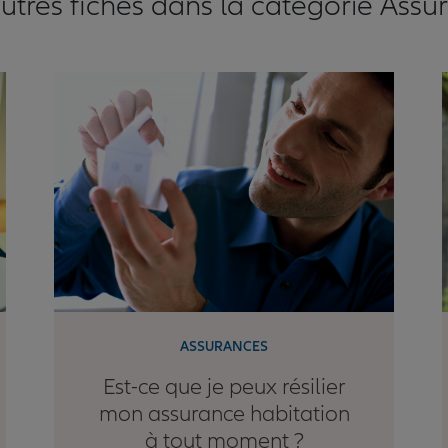
utres fiches dans la catégorie Assu
ASSURANCES
Est-ce que je peux résilier
mon assurance habitation
à tout moment ?