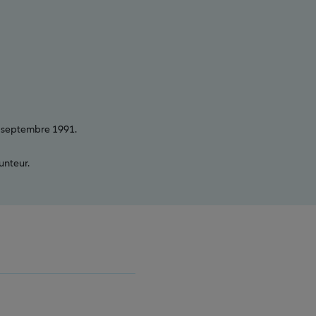
3 septembre 1991.
unteur.