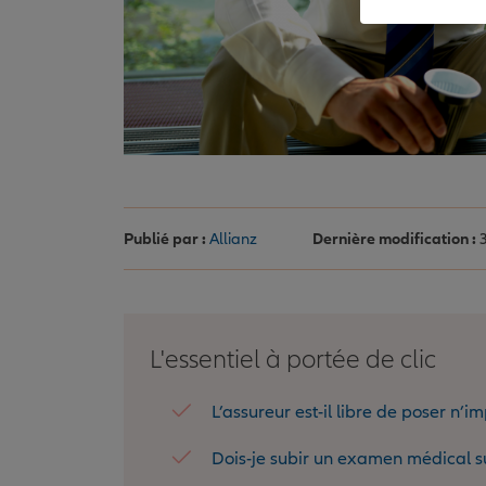
Publié par :
Allianz
Dernière modification :
3
L'essentiel à portée de clic
L’assureur est-il libre de poser n’i
Dois-je subir un examen médical s