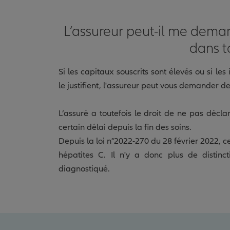
L’assureur peut-il me dema
dans t
Si les capitaux souscrits sont élevés ou si les
le justifient, l'assureur peut vous demander d
L’assuré a toutefois le droit de ne pas déclar
certain délai depuis la fin des soins.
Depuis la loi n°2022-270 du 28 février 2022, c
hépatites C. Il n'y a donc plus de distinc
diagnostiqué.