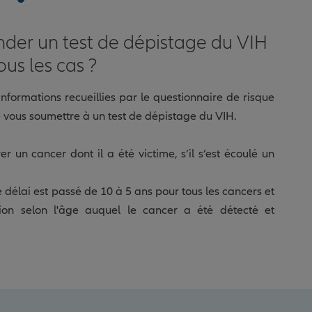
nder un test de dépistage du VIH
ous les cas ?
 informations recueillies par le questionnaire de risque
e vous soumettre à un test de dépistage du VIH.
er un cancer dont il a été victime, s’il s’est écoulé un
e délai est passé de 10 à 5 ans pour tous les cancers et
tion selon l'âge auquel le cancer a été détecté et