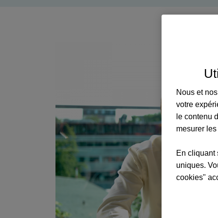
Ut
Nous et nos 
votre expéri
le contenu d
mesurer les
En cliquant 
uniques. Vou
cookies" ac