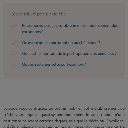
L'essentiel à portée de clic
Pourquoi ne puis-je pas obtenir un remboursement des
cotisations ?
Qu’est-ce que la participation aux bénéfices ?
Quel est le montant de la participation aux bénéfices ?
Quand réclamer cette participation ?
Lorsque vous contractez un prêt immobilier, votre établissement de
crédit vous impose quasi-systématiquement la souscription d’une
assurance couvrant certains risques, tels que le décès ou l’invalidité,
qui s'ils surviennent, vous empêcheraient de rembourser votre prêt. Ce