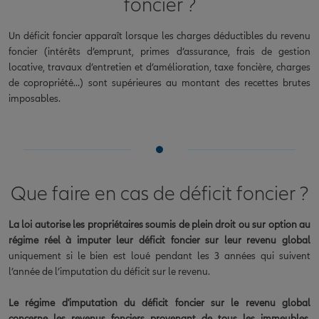
foncier ?
Un déficit foncier apparaît lorsque les charges déductibles du revenu
foncier (intérêts d’emprunt, primes d’assurance, frais de gestion
locative, travaux d’entretien et d’amélioration, taxe foncière, charges
de copropriété…) sont supérieures au montant des recettes brutes
imposables.
Que faire en cas de déficit foncier ?
La loi autorise les propriétaires soumis de plein droit ou sur option au
régime réel à imputer leur déficit foncier sur leur revenu global
uniquement si le bien est loué pendant les 3 années qui suivent
l’année de l’imputation du déficit sur le revenu.
Le régime d'imputation du déficit foncier sur le revenu global
concerne les revenus fonciers provenant de tous les immeubles,