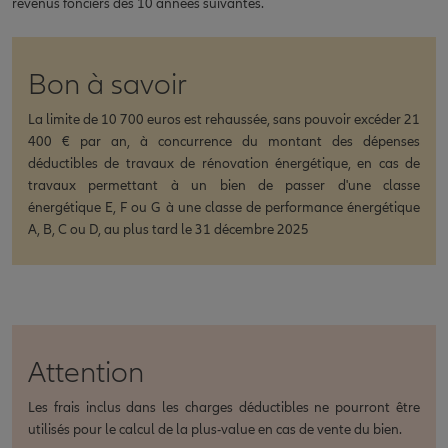
revenus fonciers des 10 années suivantes.
Bon à savoir
La limite de 10 700 euros est rehaussée, sans pouvoir excéder 21
400 € par an, à concurrence du montant des dépenses
déductibles de travaux de rénovation énergétique, en cas de
travaux permettant à un bien de passer d'une classe
énergétique E, F ou G à une classe de performance énergétique
A, B, C ou D, au plus tard le 31 décembre 2025
Attention
Les frais inclus dans les charges déductibles ne pourront être
utilisés pour le calcul de la plus-value en cas de vente du bien.