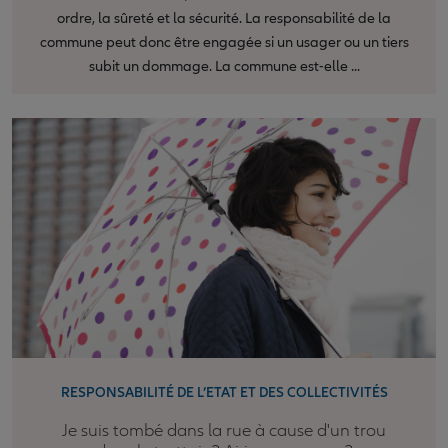
ordre, la sûreté et la sécurité. La responsabilité de la
commune peut donc être engagée si un usager ou un tiers
subit un dommage. La commune est-elle ...
RESPONSABILITÉ DE L’ETAT ET DES COLLECTIVITÉS
Je suis tombé dans la rue à cause d'un trou