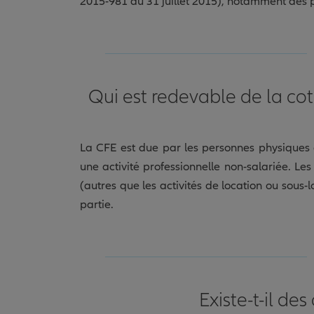
2015-981 du 31 juillet 2015), notamment des pla
Qui est redevable de la cot
La CFE est due par les personnes physiques o
une activité professionnelle non-salariée. Le
(autres que les activités de location ou sous
partie.
Existe-t-il de