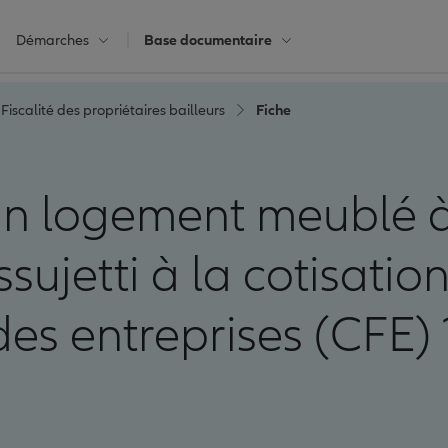
Démarches
Base documentaire
Fiscalité des propriétaires bailleurs
Fiche
un logement meublé à
ssujetti à la cotisatio
des entreprises (CFE) 