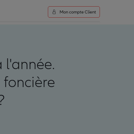
Mon compte Client
 l'année.
n foncière
?