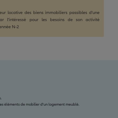
eur locative des biens immobiliers passibles d’une
par l'intéressé pour les besoins de son activité
’année N-2
.
e des éléments de mobilier d'un logement meublé.