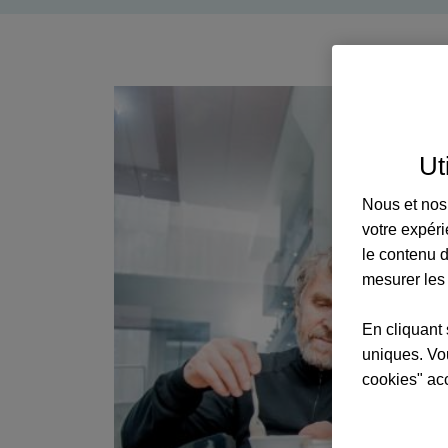
Ut
Nous et nos 
votre expéri
le contenu d
mesurer les
En cliquant 
uniques. Vou
cookies" ac