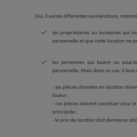
Oui, il existe différentes exonérations, notam
les propriétaires ou locataires qui l
personnelle et que cette location ne 
les personnes qui louent ou sous-l
personnelle. Mais dans ce cas, il faut r
- les pièces données en location doive
loueur ;
- ces pièces doivent constituer pour l
principale ;
- le prix de location doit demeurer da