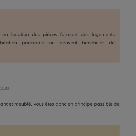
 en location des pièces formant des logements
itation principale ne peuvent bénéficier de
r ici
.
ant et meublé, vous êtes donc en principe passible de