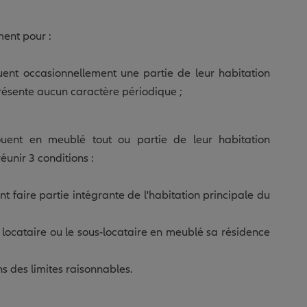
ment pour :
ouent occasionnellement une partie de leur habitation
présente aucun caractère périodique ;
ouent en meublé tout ou partie de leur habitation
éunir 3 conditions :
nt faire partie intégrante de l'habitation principale du
e locataire ou le sous-locataire en meublé sa résidence
ns des limites raisonnables.