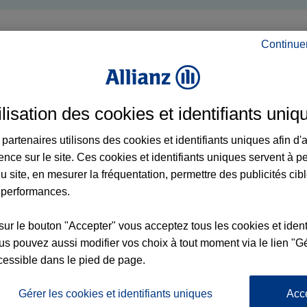
Continue
ilisation des cookies et identifiants uniq
partenaires utilisons des cookies et identifiants uniques afin d'
ence sur le site. Ces cookies et identifiants uniques servent à p
u site, en mesurer la fréquentation, permettre des publicités cib
 performances.
sur le bouton "Accepter" vous acceptez tous les cookies et ident
s pouvez aussi modifier vos choix à tout moment via le lien "Gé
cessible dans le pied de page.
Gérer les cookies et identifiants uniques
Acc