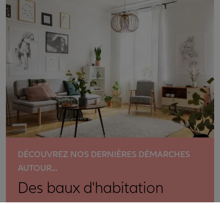
DÉCOUVREZ NOS DERNIÈRES DÉMARCHES
AUTOUR...
Des baux d'habitation
Effectuez gratuitement toutes vos démarches en