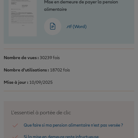
Mise en demeure de payer la pension
alimentaire
.rtf (Word)
Nombre de vues :
30239 fois
Nombre d'utilisations :
18702 fois
Mise à jour :
10/09/2025
L'essentiel à portée de clic
Que faire si ma pension alimentaire n'est pas versée ?
Si la mise en demeure reste infructueuse