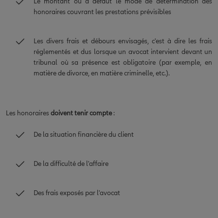
Le montant ou à défaut le mode de détermination des
honoraires couvrant les prestations prévisibles
Les divers frais et débours envisagés, c'est à dire les frais
réglementés et dus lorsque un avocat intervient devant un
tribunal où sa présence est obligatoire (par exemple, en
matière de divorce, en matière criminelle, etc.).
Les honoraires
doivent tenir compte
:
De la situation financière du client
De la difficulté de l'affaire
Des frais exposés par l'avocat