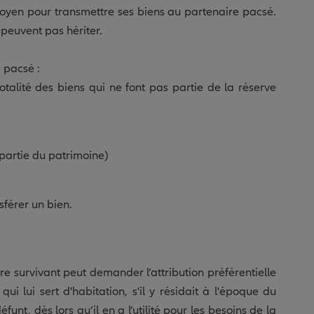
 moyen pour transmettre ses biens au partenaire pacsé.
 peuvent pas hériter.
 pacsé :
 totalité des biens qui ne font pas partie de la réserve
 partie du patrimoine)
sférer un bien.
ire survivant peut demander l’attribution préférentielle
ui lui sert d'habitation, s'il y résidait à l'époque du
unt, dès lors qu’il en a l’utilité pour les besoins de la