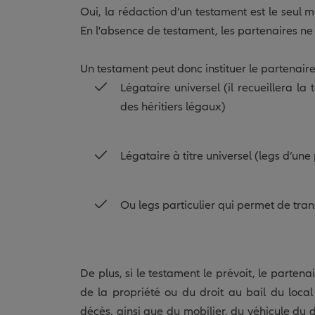
Oui, la rédaction d’un testament est le seul
En l'absence de testament, les partenaires ne
Un testament peut donc instituer le partenaire
Légataire universel (il recueillera la
des héritiers légaux)
Légataire à titre universel (legs d’une
Ou legs particulier qui permet de tran
De plus, si le testament le prévoit, le partena
de la propriété ou du droit au bail du local q
décès, ainsi que du mobilier, du véhicule du déf