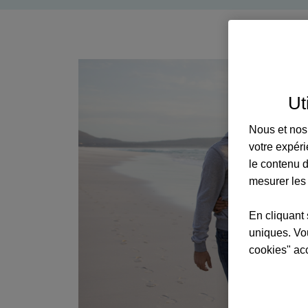
Ut
Nous et nos 
votre expéri
le contenu d
mesurer les
En cliquant 
uniques. Vou
cookies" ac