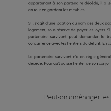
appartenant à son partenaire décédé, il a l
an tout en gardant les meubles.
S’il s’agit d’une location au nom des deux pa
logement, sous réserve de payer les loyers. Si 
partenaire survivant peut demander le tra
concurrence avec les héritiers du défunt. En cas
Le partenaire survivant n'a en règle généra
décédé. Pour qu'l puisse hériter de son conjoin
Peut-on aménager les d