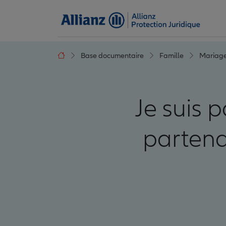
Base documentaire
Famille
Mariag
Je suis 
partenai