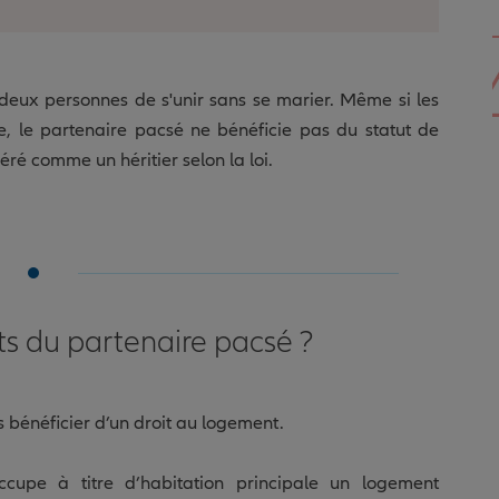
 deux personnes de s'unir sans se marier. Même si les
 le partenaire pacsé ne bénéficie pas du statut de
déré comme un héritier selon la loi.
its du partenaire pacsé ?
 bénéficier d’un droit au logement.
cupe à titre d’habitation principale un logement