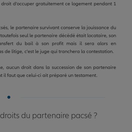
e droit d’occuper gratuitement ce logement pendant 1
csés, le partenaire survivant conserve la jouissance du
toutefois seul le partenaire décédé était locataire, son
nsfert du bail à son profit mais il sera alors en
 de litige, c'est le juge qui tranchera la contestation.
le, aucun droit dans la succession de son partenaire
t il faut que celui-ci ait préparé un testament.
roits du partenaire pacsé ?