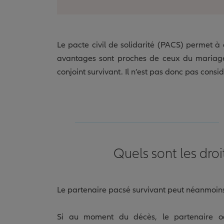
Le pacte civil de solidarité (PACS) permet à
avantages sont proches de ceux du mariage,
conjoint survivant. Il n’est pas donc pas consi
Quels sont les dro
Le partenaire pacsé survivant peut néanmoins
Si au moment du décès, le partenaire oc