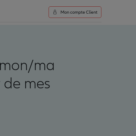
Mon compte Client
e, mon/ma
er de mes