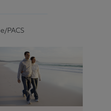
age/PACS