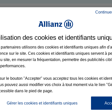
Continue
ilisation des cookies et identifiants uniq
partenaires utilisons des cookies et identifiants uniques afin d'
ence sur le site. Ces cookies et identifiants uniques servent à p
u site, en mesurer la fréquentation, permettre des publicités cib
 performances.
sur le bouton "Accepter" vous acceptez tous les cookies et ident
s pouvez aussi modifier vos choix à tout moment via le lien "Gé
cessible dans le pied de page.
Gérer les cookies et identifiants uniques
Acc