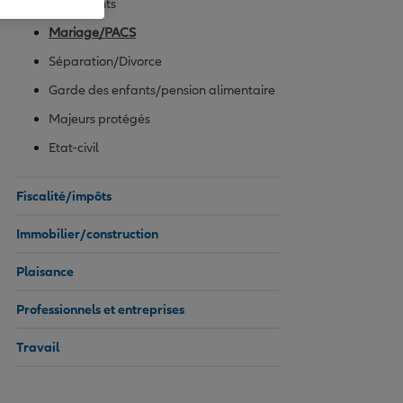
Ascendants
Mariage/PACS
Séparation/Divorce
Garde des enfants/pension alimentaire
Majeurs protégés
Etat-civil
Fiscalité/impôts
Immobilier/construction
Plaisance
Professionnels et entreprises
Travail