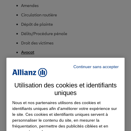
Amendes
Circulation routière
Dépôt de plainte
Délits/Procédure pénale
Droit des victimes
Avocat
Continuer sans accepter
Famille
Fiscalité/impôts
Utilisation des cookies et identifiants
uniques
Immobilier/construction
Nous et nos partenaires utilisons des cookies et
Plaisance
identifiants uniques afin d'améliorer votre expérience sur
le site. Ces cookies et identifiants uniques servent à
Professionnels et entreprises
personnaliser le contenu du site, en mesurer la
fréquentation, permettre des publicités ciblées et en
Travail