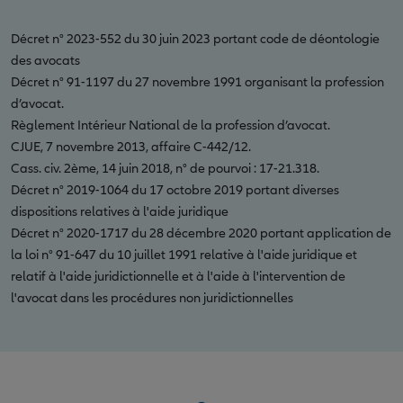
Décret n° 2023-552 du 30 juin 2023 portant code de déontologie
des avocats
Décret n° 91-1197 du 27 novembre 1991 organisant la profession
d’avocat.
Règlement Intérieur National de la profession d’avocat.
CJUE, 7 novembre 2013, affaire C-442/12.
Cass. civ. 2ème, 14 juin 2018, n° de pourvoi : 17-21.318.
Décret n° 2019-1064 du 17 octobre 2019 portant diverses
dispositions relatives à l'aide juridique
Décret n° 2020-1717 du 28 décembre 2020 portant application de
la loi n° 91-647 du 10 juillet 1991 relative à l'aide juridique et
relatif à l'aide juridictionnelle et à l'aide à l'intervention de
l'avocat dans les procédures non juridictionnelles