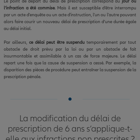
Le point de départ du délai de prescription correspond au
jour où
l’infraction a été commise
. Mais il est susceptible d’être interrompu
par un acte d'enquête ou un acte d'instruction, l'un ou l'autre pouvant
alors faire courir un nouveau délai de prescription d’une durée égale
au délai initial.
Par ailleurs,
ce délai peut être suspendu
temporairement par tout
obstacle de droit prévu par la loi ou par un obstacle de fait
insurmontable et assimilable à un cas de force majeure. Le délai
repart une fois que la cause de suspension a cessé. Par exemple, la
disparition des pièces de procédure peut entraîner la suspension de la
prescription pénale.
La modification du délai de
prescription de 6 ans s’applique-t-
elle aux infractions non prescrites ?