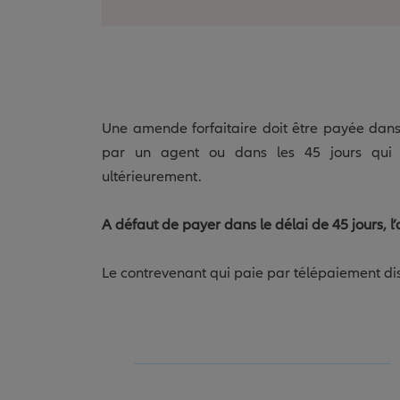
Une amende forfaitaire doit être payée dans 
par un agent ou dans les 45 jours qui s
ultérieurement.
A défaut de payer dans le délai de 45 jours, l
Le contrevenant qui paie par télépaiement di