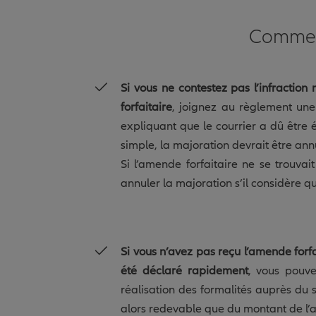
Commen
Si vous ne contestez pas l’infraction
forfaitaire
, joignez au règlement un
expliquant que le courrier a dû être 
simple, la majoration devrait être ann
Si l’amende forfaitaire ne se trouvai
annuler la majoration s’il considère q
Si vous n’avez pas reçu l’amende for
été déclaré rapidement
, vous pouve
réalisation des formalités auprès du 
alors redevable que du montant de l’a