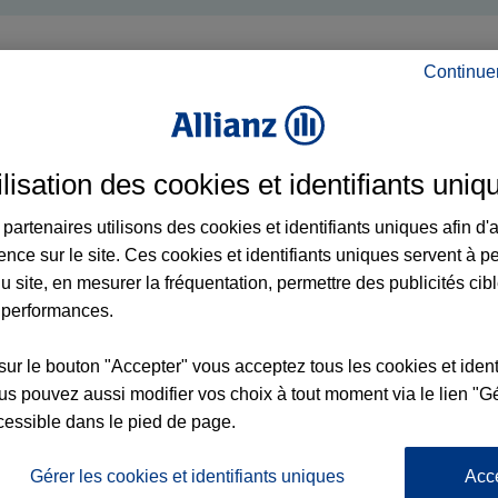
Continue
ilisation des cookies et identifiants uniq
partenaires utilisons des cookies et identifiants uniques afin d'
ence sur le site. Ces cookies et identifiants uniques servent à p
u site, en mesurer la fréquentation, permettre des publicités cib
 performances.
sur le bouton "Accepter" vous acceptez tous les cookies et ident
s pouvez aussi modifier vos choix à tout moment via le lien "Gé
cessible dans le pied de page.
Gérer les cookies et identifiants uniques
Acc