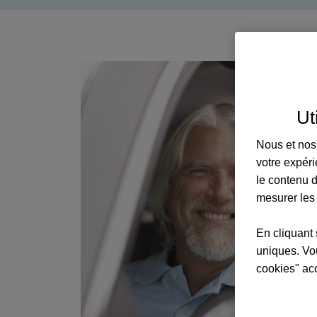
Ut
Nous et nos 
votre expéri
le contenu d
mesurer les
En cliquant 
uniques. Vou
cookies" ac