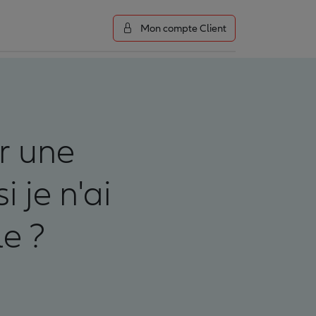
Mon compte Client
r une
 je n'ai
le ?