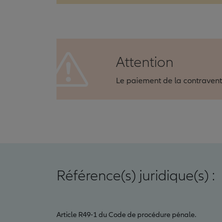
Attention
Le paiement de la contraventi
Référence(s) juridique(s) :
Article R49-1 du Code de procédure pénale.