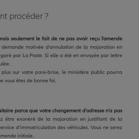
t procéder ?
 mais seulement le fait de ne pas avoir reçu l’amende
e demande motivée d’annulation de la majoration en
égaré par La Poste. Si elle a été en envoyée par lettre
ulée.
t plus sur votre pare-brise, le ministère public pourra
ue vous êtes de bonne foi.
faitaire parce que votre changement d’adresse n’a pas
z être exonéré de la majoration en justifiant de la
service d’immatriculation des véhicules. Vous ne serez
mende initiale.