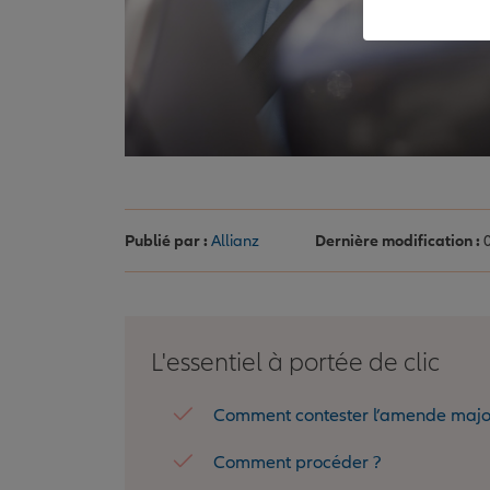
Publié par :
Allianz
Dernière modification :
0
L'essentiel à portée de clic
Comment contester l’amende maj
Comment procéder ?