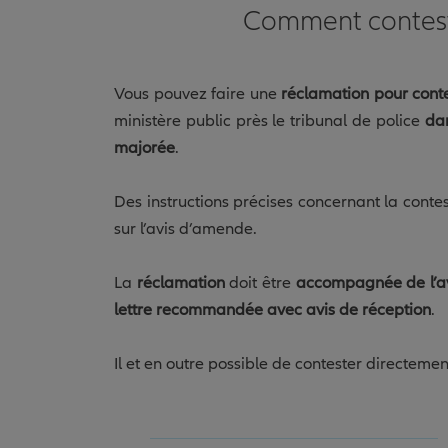
Comment contest
Vous pouvez faire une
réclamation pour conte
ministère public près le tribunal de police
dan
majorée
.
Des instructions précises concernant la conte
sur l’avis d’amende.
La
réclamation
doit être
accompagnée de l’av
lettre recommandée avec avis de réception
.
Il et en outre possible de contester directemen