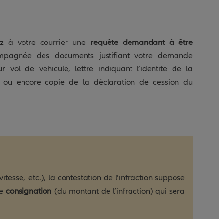
ez à votre courrier une
requête demandant à être
pagnée des documents justifiant votre demande
 vol de véhicule, lettre indiquant l’identité de la
e ou encore copie de la déclaration de cession du
tesse, etc.), la contestation de l’infraction suppose
ne
consignation
(du montant de l’infraction) qui sera