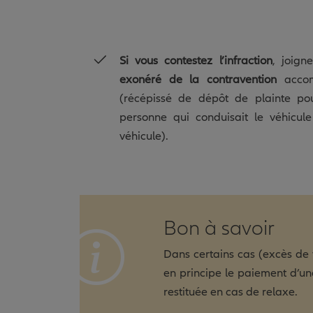
Si vous contestez l’infraction
, joign
exonéré de la contravention
accom
(récépissé de dépôt de plainte pour
personne qui conduisait le véhicul
véhicule).
Bon à savoir
Dans certains cas (excès de vi
en principe le paiement d’u
restituée en cas de relaxe.